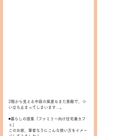
2階から見える中庭の風景もまた素敵で、つ
い立ち止まってしまいます…。
◾️暮らしの提案「ファミリー向け住宅兼カフ
ェ」
このお家、筆者なりにこんな使い方をイメー