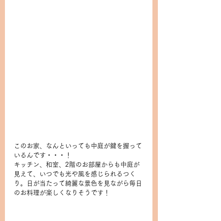
このお家、なんといっても中庭が鍵を握って
いるんです・・・！
キッチン、和室、2階のお部屋からも中庭が
見えて、いつでも光や風を感じられるつく
り。日が当たって綺麗な景色を見ながら毎日
のお料理が楽しくなりそうです！