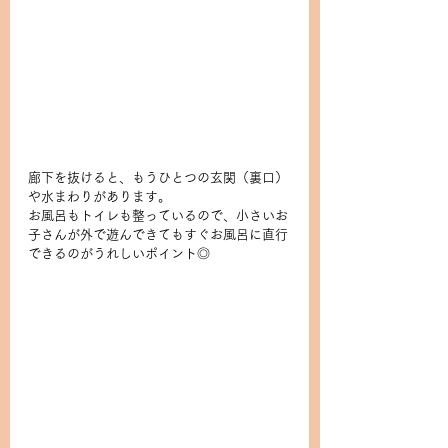
廊下を抜けると、もうひとつの玄関（裏口）
や水まわりがあります。
お風呂もトイレも整っているので、小さいお
子さんが外で遊んできてもすぐお風呂に直行
できるのがうれしいポイント◎