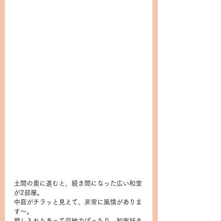
土間の奥に進むと、続き間になった広い和室
が2部屋。
中庭がチラッと見えて、非常に風情がありま
す〜。
押し入れもあって収納力ばっちり。和室好き