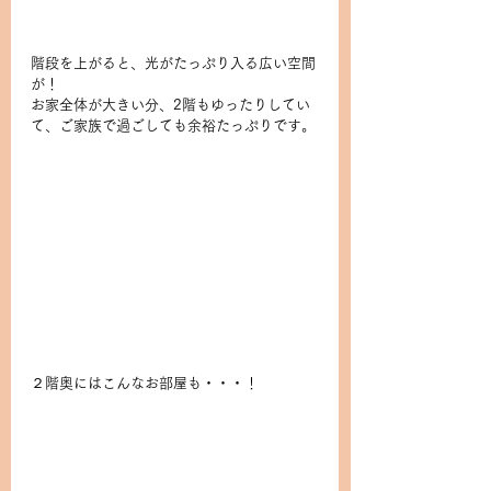
階段を上がると、光がたっぷり入る広い空間
が！
お家全体が大きい分、2階もゆったりしてい
て、ご家族で過ごしても余裕たっぷりです。
２階奥にはこんなお部屋も・・・！