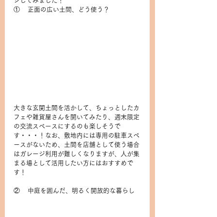
ジしてみました！
①    正面の広い土間、どう使う？
大きな玄関土間を活かして、ちょっとしたカ
フェや雑貨屋さんを開いてみたり、週末限定
の交流スペースにするのも楽しそうで
す・・・！なお、敷地内には専用の駐車スペ
ースがないため、土間を店舗として使う場合
はガレージ利用が難しくなりますが、人が集
まる場として活用したい方にはおすすめで
す！
②    中庭を囲んだ、明るく開放的な暮らし