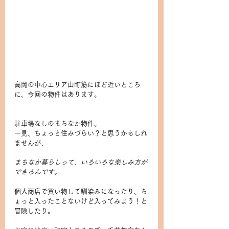
高岡の中心エリア山町筋にほど近いところ
に、今回の物件はあります。
駐車場なしのまちなか物件。
一見、ちょっと住みづらい？と思うかもしれ
ませんが、
まちなか暮らしって、いろいろな楽しみ方が
できるんです。
個人商店で買い物して馴染みになったり、ち
ょっと入ったことないけど入ってみよう！と
冒険したり。