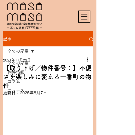
記事
全ての記事
2021年11月29日
全ての記事
【取り下げ／物件番号：】不便
物件情報
さを楽しみに変える一番町の物
コラム
件
ニュース
更新日：
2025年8月7日