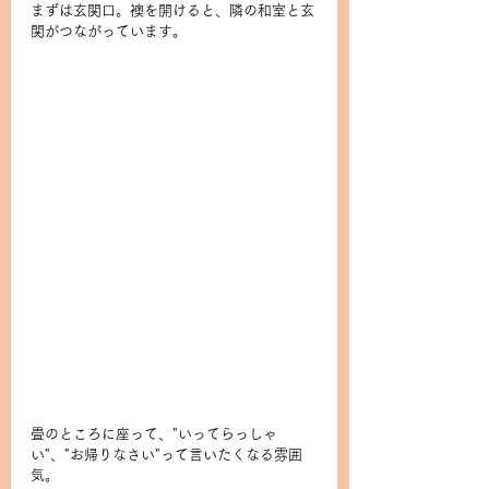
まずは玄関口。襖を開けると、隣の和室と玄
関がつながっています。
畳のところに座って、"いってらっしゃ
い"、"お帰りなさい"って言いたくなる雰囲
気。