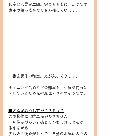
和室は八畳が二間。家具とともに、かつての
家主の持ち物もたくさん残っています。
一番玄関側の和室。光が入ってきます。
ダイニング含めたどの部屋も、中庭や前庭に
面しているため光や風は入りやすそうです。
■どんが暮らし方ができそう？
この物件には駐車場がありません。
一見住みづらいと感じるかもしれませんが、
歩きながら
少しの不便を楽しんで、自分のお気に入りの