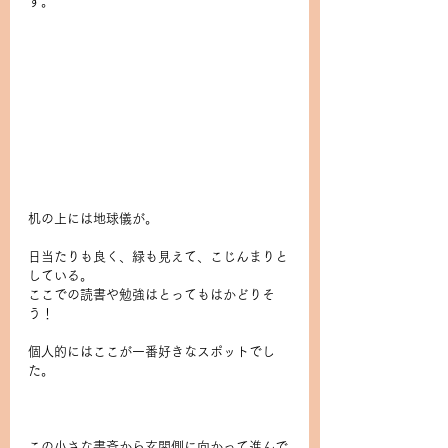
す。
机の上には地球儀が。
日当たりも良く、緑も見えて、こじんまりと
している。
ここでの読書や勉強はとってもはかどりそ
う！
個人的にはここが一番好きなスポットでし
た。
この小さな書斎から玄関側に向かって進んで