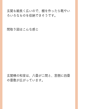
玄関も細長く広いので、棚を作ったら靴やい
ろいろなものを収納できそうです。
間取り図はこんな感じ
玄関横の和室は、八畳が二間と、窓側に四畳
の畳敷が広がっています。