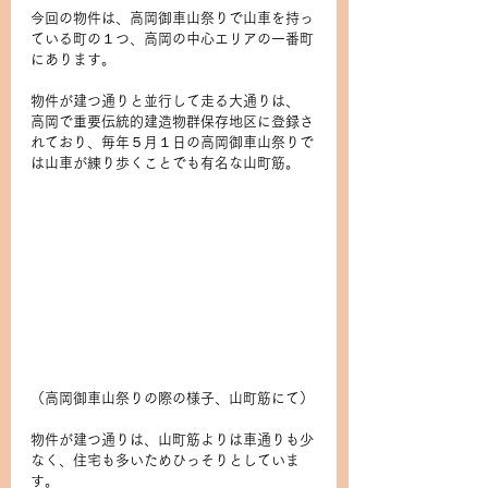
今回の物件は、高岡御車山祭りで山車を持っ
ている町の１つ、高岡の中心エリアの一番町
にあります。
物件が建つ通りと並行して走る大通りは、
高岡で重要伝統的建造物群保存地区に登録さ
れており、毎年５月１日の高岡御車山祭りで
は山車が練り歩くことでも有名な山町筋。
（高岡御車山祭りの際の様子、山町筋にて）
物件が建つ通りは、山町筋よりは車通りも少
なく、住宅も多いためひっそりとしていま
す。