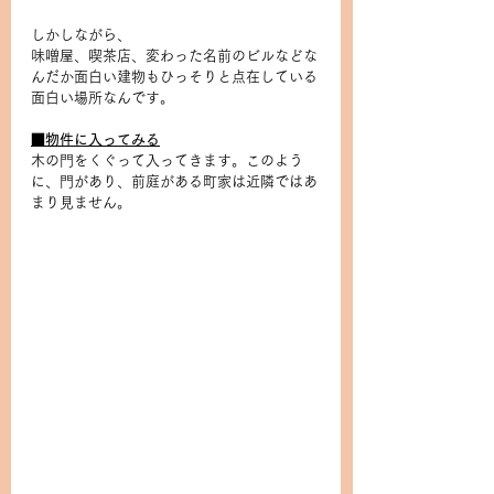
しかしながら、
味噌屋、喫茶店、変わった名前のビルなどな
んだか面白い建物もひっそりと点在している
面白い場所なんです。
■物件に入ってみる
木の門をくぐって入ってきます。このよう
に、門があり、前庭がある町家は近隣ではあ
まり見ません。