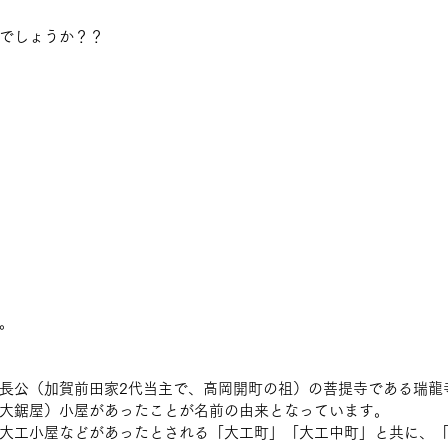
でしょうか？？
。
長公（加賀前田家2代当主で、高岡開町の祖）の菩提寺である瑞龍
大鋸屋）小屋があったことが名前の由来となっています。
大工小屋などがあったとされる「大工町」「大工中町」と共に、