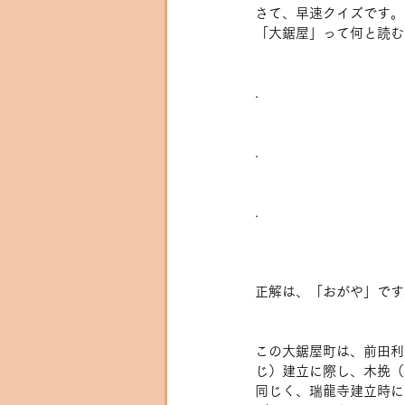
さて、早速クイズです。
「大鋸屋」って何と読む
.
.
.
正解は、「おがや」です
この大鋸屋町は、前田利
じ）建立に際し、木挽（
同じく、瑞龍寺建立時に