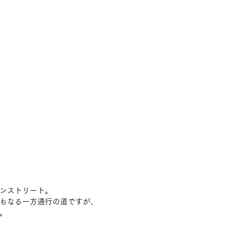
ンストリート。
もなる一方通行の道ですが、
。