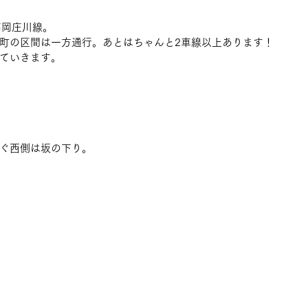
高岡庄川線。
町の区間は一方通行。あとはちゃんと2車線以上あります！
ていきます。
ぐ西側は坂の下り。