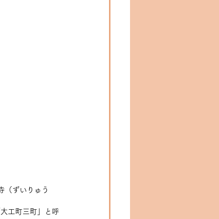
寺（ずいりゅう
「大工町三町」と呼