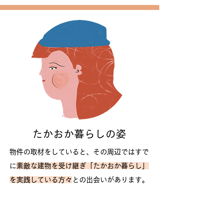
たかおか暮らしの姿
物件の取材をしていると、その周辺ではすで
に
素敵な建物を受け継ぎ「たかおか暮らし」
を実践している方々
との出会いがあります。
そんなみなさんの
日常の姿から垣間見えてく
る「暮らしの豊かさ」をご紹介
します。