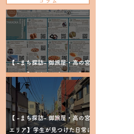
コ ラ ム
【 -まち探訪- 御旅屋・高の宮
エリア】まちあるきマップ
【 -まち探訪- 御旅屋・高の宮
エリア】学生が見つけた日常に